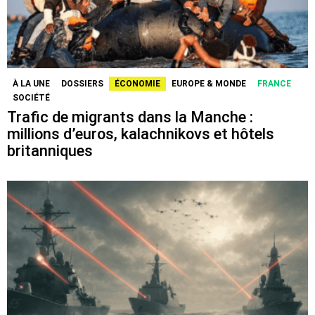
À LA UNE
DOSSIERS
ÉCONOMIE
EUROPE & MONDE
FRANCE
SOCIÉTÉ
Trafic de migrants dans la Manche :
millions d’euros, kalachnikovs et hôtels
britanniques