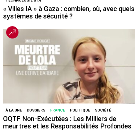
TECHNOLOGIE & IA
« Villes IA » à Gaza : combien, où, avec quels
systèmes de sécurité ?
À LA UNE
DOSSIERS
FRANCE
POLITIQUE
SOCIÉTÉ
OQTF Non-Exécutées : Les Milliers de
meurtres et les Responsabilités Profondes