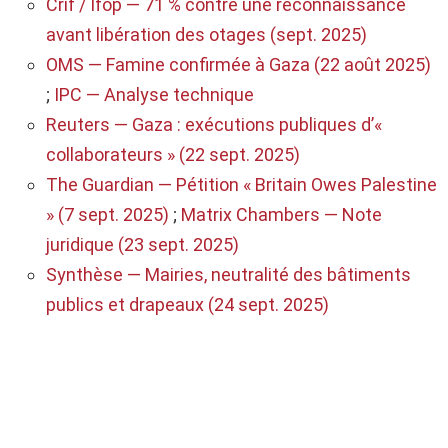
Crif / Ifop — 71 % contre une reconnaissance
avant libération des otages (sept. 2025)
OMS — Famine confirmée à Gaza (22 août 2025)
;
IPC — Analyse technique
Reuters — Gaza : exécutions publiques d’«
collaborateurs » (22 sept. 2025)
The Guardian — Pétition « Britain Owes Palestine
» (7 sept. 2025)
;
Matrix Chambers — Note
juridique (23 sept. 2025)
Synthèse — Mairies, neutralité des bâtiments
publics et drapeaux (24 sept. 2025)