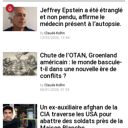
Jeffrey Epstein a été étranglé
et non pendu, affirme le
médecin présent à l’autopsie.
by
Claude Kolhn
13/02/2026, 13:44
Chute de l’OTAN, Groenland
américain : le monde bascule-
t-il dans une nouvelle ère de
conflits ?
by
Claude Kolhn
08/01/2026, 01:59
Un ex-auxiliaire afghan de la
CIA traverse les USA pour
abattre des soldats près de la
Maison Blanche