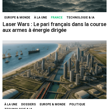
EUROPE & MONDE
À LA UNE
FRANCE
TECHNOLOGIE & IA
Laser Wars : Le pari français dans la course
aux armes à énergie dirigée
À LA UNE
DOSSIERS
EUROPE & MONDE
POLITIQUE