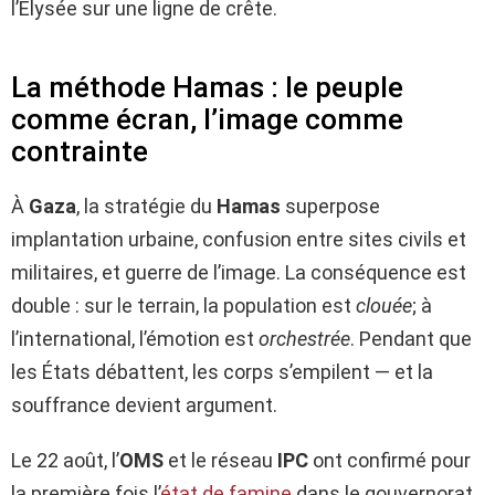
l’Élysée sur une ligne de crête.
La méthode Hamas : le peuple
comme écran, l’image comme
contrainte
À
Gaza
, la stratégie du
Hamas
superpose
implantation urbaine, confusion entre sites civils et
militaires, et guerre de l’image. La conséquence est
double : sur le terrain, la population est
clouée
; à
l’international, l’émotion est
orchestrée
. Pendant que
les États débattent, les corps s’empilent — et la
souffrance devient argument.
Le 22 août, l’
OMS
et le réseau
IPC
ont confirmé pour
la première fois l’
état de famine
dans le gouvernorat