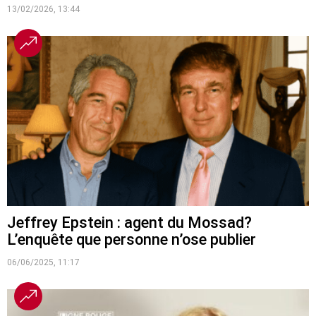
13/02/2026, 13:44
Jeffrey Epstein : agent du Mossad?
L’enquête que personne n’ose publier
06/06/2025, 11:17