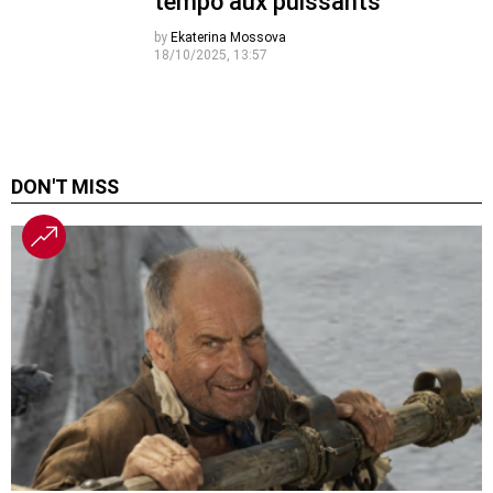
tempo aux puissants
by
Ekaterina Mossova
18/10/2025, 13:57
DON'T MISS