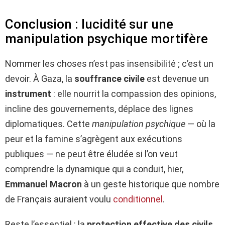
Conclusion : lucidité sur une
manipulation psychique mortifère
Nommer les choses n’est pas insensibilité ; c’est un
devoir. À Gaza, la
souffrance civile
est devenue un
instrument
: elle nourrit la compassion des opinions,
incline des gouvernements, déplace des lignes
diplomatiques. Cette
manipulation psychique
— où la
peur et la famine s’agrègent aux exécutions
publiques — ne peut être éludée si l’on veut
comprendre la dynamique qui a conduit, hier,
Emmanuel Macron
à un geste historique que nombre
de Français auraient voulu
conditionnel
.
Reste l’essentiel : la
protection effective des civils
,