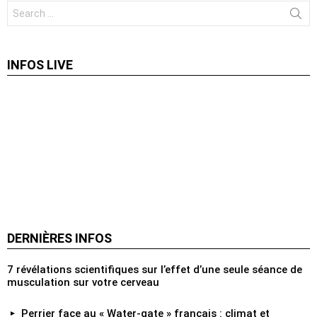
Search
for:
INFOS LIVE
DERNIÈRES INFOS
7 révélations scientifiques sur l’effet d’une seule séance de
musculation sur votre cerveau
Perrier face au « Water‑gate » français : climat et