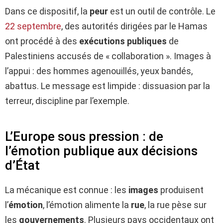
Dans ce dispositif, la
peur
est un outil de contrôle. Le
22 septembre
, des autorités dirigées par le Hamas
ont procédé à des
exécutions publiques
de
Palestiniens accusés de « collaboration ». Images à
l’appui : des hommes agenouillés, yeux bandés,
abattus. Le message est limpide : dissuasion par la
terreur, discipline par l’exemple.
L’Europe sous pression : de
l’émotion publique aux décisions
d’État
La mécanique est connue : les
images
produisent
l’
émotion
, l’émotion alimente la
rue
, la rue pèse sur
les
gouvernements
. Plusieurs pays occidentaux ont