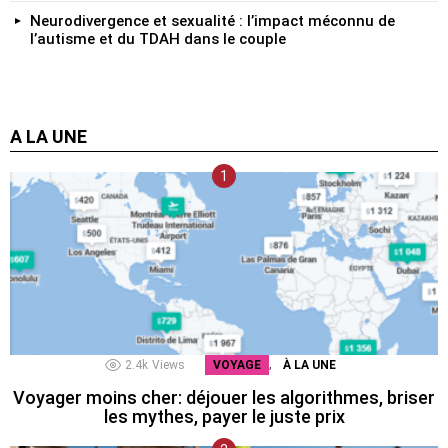
Neurodivergence et sexualité : l’impact méconnu de
l’autisme et du TDAH dans le couple
A LA UNE
,
2.4k
Views
VOYAGE
À LA UNE
Voyager moins cher: déjouer les algorithmes, briser
les mythes, payer le juste prix