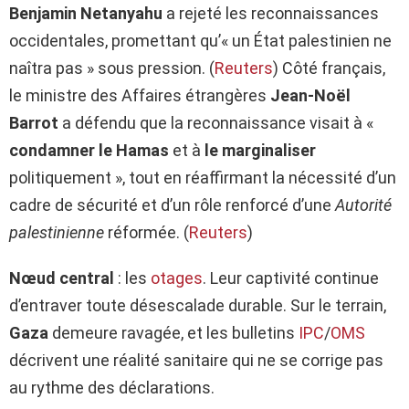
Benjamin Netanyahu
a rejeté les reconnaissances
occiden­tales, promettant qu’« un État palestinien ne
naîtra pas » sous pression. (
Reuters
) Côté français,
le ministre des Affaires étrangères
Jean-Noël
Barrot
a défendu que la reconnaissance visait à «
condamner le Hamas
et à
le marginaliser
politiquement », tout en réaffirmant la nécessité d’un
cadre de sécurité et d’un rôle renforcé d’une
Autorité
palestinienne
réformée. (
Reuters
)
Nœud central
: les
otages
. Leur captivité continue
d’entraver toute désescalade durable. Sur le terrain,
Gaza
demeure ravagée, et les bulletins
IPC
/
OMS
décrivent une réalité sanitaire qui ne se corrige pas
au rythme des déclarations.