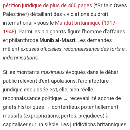
pétition juridique de plus de 400 pages
(*Britain Owes
Palestine*) détaillant des « violations du droit
international » sous le
Mandat britannique (1917-
1948)
. Parmi les plaignants figure l’homme d’affaires
et philanthrope
Munib al-Masri
. Les demandes
mêlent
excuses officielles
,
reconnaissance des torts
et
indemnisations
.
Si les montants
maximaux
évoqués dans le débat
public relèvent d’extrapolations, l’architecture
juridique esquissée est, elle, bien réelle :
reconnaissance politique → recevabilité accrue de
griefs historiques → contentieux potentiellement
massifs (expropriations, pertes, préjudices) à
capitaliser sur un siècle. Les juridictions britanniques