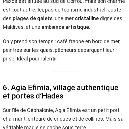
Paxos est située au sud de Corfou, mais son charme
est tout autre. Ici, pas de tourisme industriel. Juste
des
plages de galets
, une
mer cristalline
digne des
Maldives, et une
ambiance artistique
.
On y prend son temps : café frappé en bord de mer,
peintres sur les quais, pêcheurs débarquant leur
prise. Idéal pour ralentir.
6. Agia Efimia, village authentique
et portes d’Hades
Sur l’île de Céphalonie, Agia Efimia est un petit port
charmant, entouré de criques et de collines. Mais sa
véritable magie se cache sous terre.