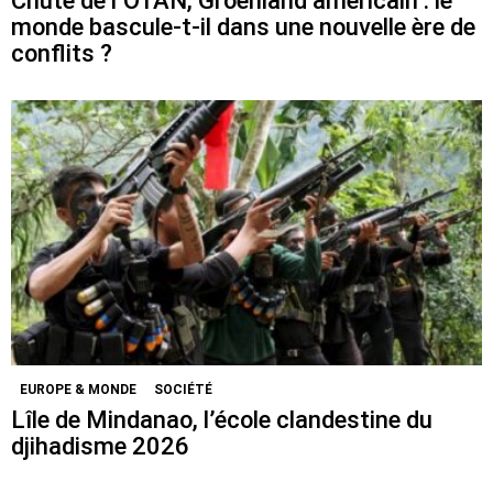
Chute de l’OTAN, Groenland américain : le
monde bascule-t-il dans une nouvelle ère de
conflits ?
EUROPE & MONDE
SOCIÉTÉ
Lîle de Mindanao, l’école clandestine du
djihadisme 2026