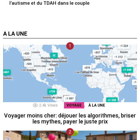
l’autisme et du TDAH dans le couple
A LA UNE
,
2.4k
Views
VOYAGE
À LA UNE
Voyager moins cher: déjouer les algorithmes, briser
les mythes, payer le juste prix