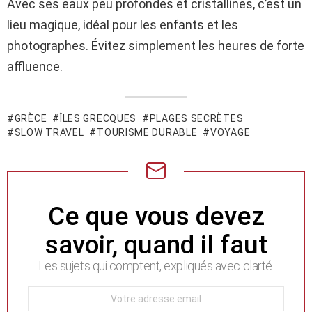
Avec ses eaux peu profondes et cristallines, c’est un
lieu magique, idéal pour les enfants et les
photographes. Évitez simplement les heures de forte
affluence.
GRÈCE
ÎLES GRECQUES
PLAGES SECRÈTES
SLOW TRAVEL
TOURISME DURABLE
VOYAGE
NEWSLETTER
Ce que vous devez
savoir, quand il faut
Les sujets qui comptent, expliqués avec clarté.