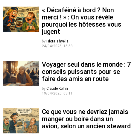
« Décaféiné à bord ? Non
merci ! » : On vous révèle
pourquoi les hôtesses vous
jugent
by
Filota Thyella
24/04/2025, 15:58
Voyager seul dans le monde : 7
conseils puissants pour se
faire des amis en route
by
Claude Kolhn
19/04/2025, 08:11
Ce que vous ne devriez jamais
manger ou boire dans un
avion, selon un ancien steward