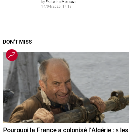
by
Ekaterina Mossova
14/04/2025, 14:19
DON'T MISS
Pourquoi la France a colonisé l’Algérie : « les