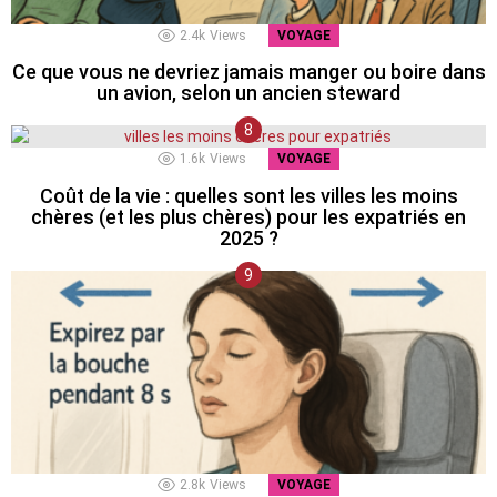
2.4k
Views
VOYAGE
Ce que vous ne devriez jamais manger ou boire dans
un avion, selon un ancien steward
1.6k
Views
VOYAGE
Coût de la vie : quelles sont les villes les moins
chères (et les plus chères) pour les expatriés en
2025 ?
2.8k
Views
VOYAGE