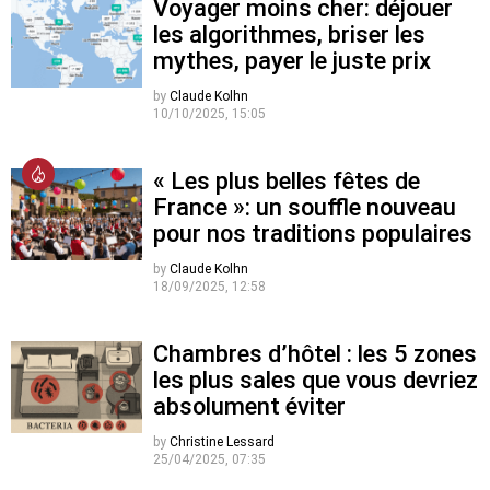
Voyager moins cher: déjouer
les algorithmes, briser les
mythes, payer le juste prix
by
Claude Kolhn
10/10/2025, 15:05
« Les plus belles fêtes de
France »: un souffle nouveau
pour nos traditions populaires
by
Claude Kolhn
18/09/2025, 12:58
Chambres d’hôtel : les 5 zones
les plus sales que vous devriez
absolument éviter
by
Christine Lessard
25/04/2025, 07:35