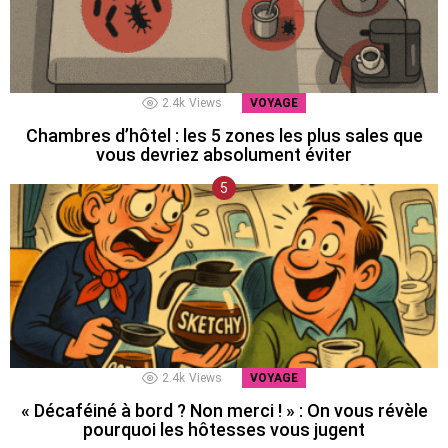
2.4k
Views
VOYAGE
Chambres d’hôtel : les 5 zones les plus sales que
vous devriez absolument éviter
2.4k
Views
VOYAGE
« Décaféiné à bord ? Non merci ! » : On vous révèle
pourquoi les hôtesses vous jugent