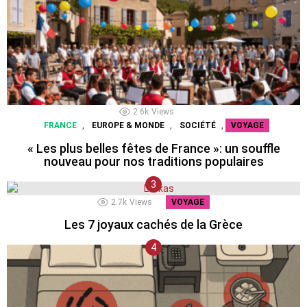
2.6k
Views
,
,
,
FRANCE
EUROPE & MONDE
SOCIÉTÉ
VOYAGE
« Les plus belles fêtes de France »: un souffle
nouveau pour nos traditions populaires
2.7k
Views
VOYAGE
Les 7 joyaux cachés de la Grèce