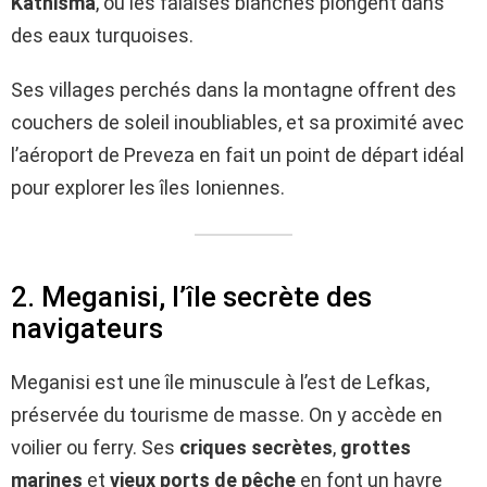
Kathisma
, où les falaises blanches plongent dans
des eaux turquoises.
Ses villages perchés dans la montagne offrent des
couchers de soleil inoubliables, et sa proximité avec
l’aéroport de Preveza en fait un point de départ idéal
pour explorer les îles Ioniennes.
2. Meganisi, l’île secrète des
navigateurs
Meganisi est une île minuscule à l’est de Lefkas,
préservée du tourisme de masse. On y accède en
voilier ou ferry. Ses
criques secrètes
,
grottes
marines
et
vieux ports de pêche
en font un havre