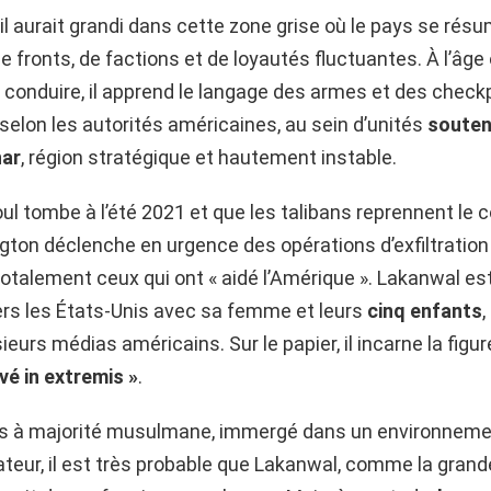
il aurait grandi dans cette zone grise où le pays se rés
 fronts, de factions et de loyautés fluctuantes. À l’âge
conduire, il apprend le langage des armes et des checkpoi
r, selon les autorités américaines, au sein d’unités
souten
har
, région stratégique et hautement instable.
l tombe à l’été 2021 et que les talibans reprennent le c
gton déclenche en urgence des opérations d’exfiltration
talement ceux qui ont « aidé l’Amérique ». Lakanwal est 
vers les États-Unis avec sa femme et leurs
cinq enfants
ieurs médias américains. Sur le papier, il incarne la figu
vé in extremis »
.
ys à majorité musulmane, immergé dans un environnemen
teur, il est très probable que Lakanwal, comme la grand