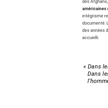
des Afghans,
américaines n
intégrisme re
documenté. La
des années de
accueilli.
« Dans le
Dans le
l’homme