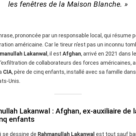
les fenêtres de la Maison Blanche. »
hrase, prononcée par un responsable local, qui résume p
ration américaine. Car le tireur n’est pas un inconnu tombé
manullah Lakanwal
, il est
Afghan
, arrivé en 2021 dans l
xfiltration de collaborateurs des forces américaines, 
la
CIA
, père de cinq enfants, installé avec sa famille dans
ats-Unis.
llah Lakanwal : Afghan, ex-auxiliaire de l
inq enfants
ui se dessine de
Rahmanullah Lakanwal
est tout sauf ba