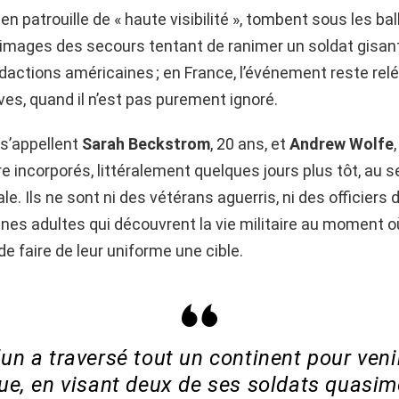
, en patrouille de « haute visibilité », tombent sous les bal
s images des secours tentant de ranimer un soldat gisant
édactions américaines ; en France, l’événement reste rel
es, quand il n’est pas purement ignoré.
 s’appellent
Sarah Beckstrom
, 20 ans, et
Andrew Wolfe
re incorporés, littéralement quelques jours plus tôt, au se
e. Ils ne sont ni des vétérans aguerris, ni des officiers d
unes adultes qui découvrent la vie militaire au moment
e faire de leur uniforme une cible.
un a traversé tout un continent pour venir
ue, en visant deux de ses soldats quasi