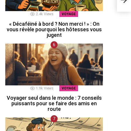
Kard
2.4k
Views
VOYAGE
« Décaféiné à bord ? Non merci ! » : On
vous révèle pourquoi les hôtesses vous
jugent
1.9k
Views
VOYAGE
Voyager seul dans le monde : 7 conseils
puissants pour se faire des amis en
route