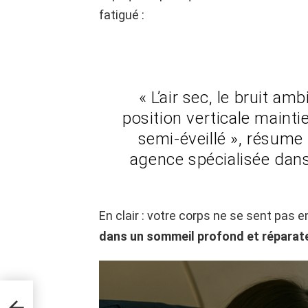
fatigué :
« L’air sec, le bruit am
position verticale mainti
semi-éveillé », résume
agence spécialisée dans
En clair : votre corps ne se sent pas e
dans un sommeil profond et réparat
ux