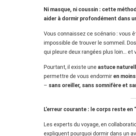
Ni masque, ni coussin : cette méthod
aider à dormir profondément dans u
Vous connaissez ce scénario : vous êt
impossible de trouver le sommeil. Doss
qui pleure deux rangées plus loin… et 
Pourtant, il existe une
astuce naturel
permettre de vous endormir
en moins
–
sans oreiller, sans somnifère et sa
L’erreur courante : le corps reste en
Les experts du voyage, en collaborati
expliquent pourquoi dormir dans un avi