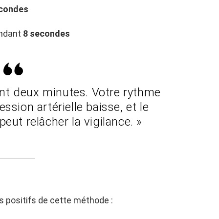
econdes
endant
8 secondes
nt deux minutes. Votre rythme
ession artérielle baisse, et le
eut relâcher la vigilance. »
s positifs de cette méthode :