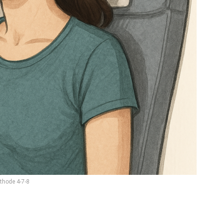
thode 4-7-8