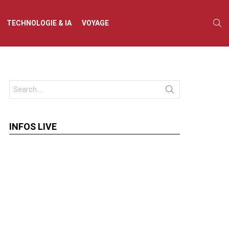
S
TECHNOLOGIE & IA
VOYAGE
Search
for:
INFOS LIVE