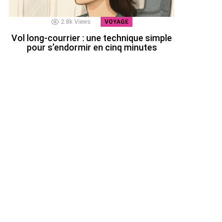
2.8k
Views
VOYAGE
Vol long-courrier : une technique simple
pour s’endormir en cinq minutes