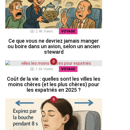
2.4k
Views
VOYAGE
Ce que vous ne devriez jamais manger
ou boire dans un avion, selon un ancien
steward
1.6k
Views
VOYAGE
Coût de la vie : quelles sont les villes les
moins chères (et les plus chères) pour
les expatriés en 2025 ?