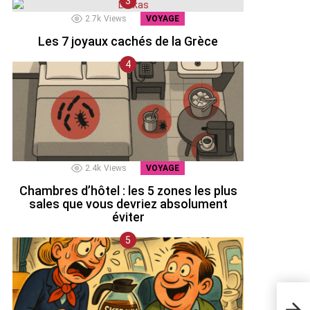
2.7k
Views
VOYAGE
Les 7 joyaux cachés de la Grèce
2.4k
Views
VOYAGE
Chambres d’hôtel : les 5 zones les plus
sales que vous devriez absolument
éviter
Tens