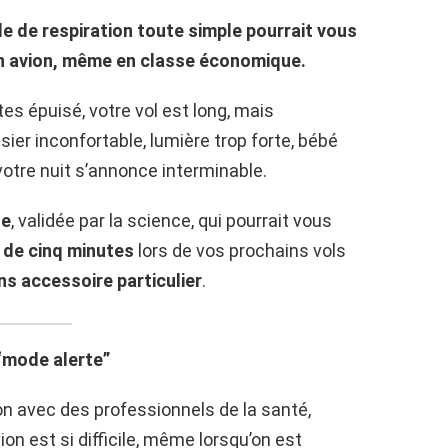
e de respiration toute simple pourrait vous
n avion, même en classe économique.
es épuisé, votre vol est long, mais
ier inconfortable, lumière trop forte, bébé
votre nuit s’annonce interminable.
le
, validée par la science, qui pourrait vous
 de cinq minutes
lors de vos prochains vols
ns accessoire particulier
.
 “mode alerte”
on avec des professionnels de la santé,
on est si difficile, même lorsqu’on est