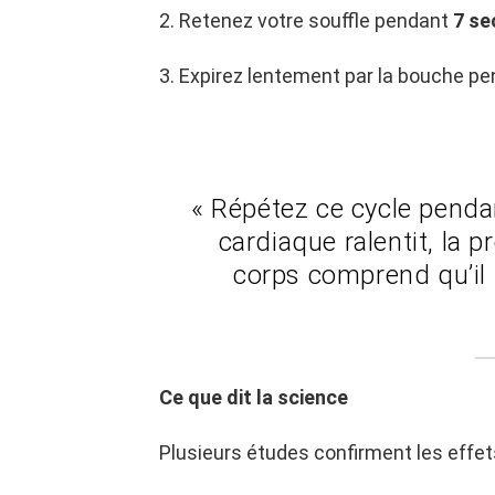
2. Retenez votre souffle pendant
7 s
3. Expirez lentement par la bouche p
« Répétez ce cycle penda
cardiaque ralentit, la pr
corps comprend qu’il p
Ce que dit la science
Plusieurs études confirment les effet