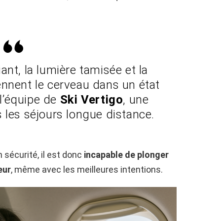
biant, la lumière tamisée et la
ennent le cerveau dans un état
 l’équipe de
Ski Vertigo
, une
 les séjours longue distance.
n sécurité, il est donc
incapable de plonger
eur
, même avec les meilleures intentions.