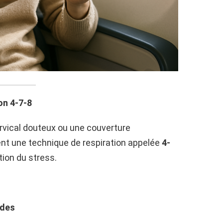
on 4-7-8
rvical douteux ou une couverture
nt une technique de respiration appelée
4-
stion du stress.
ndes