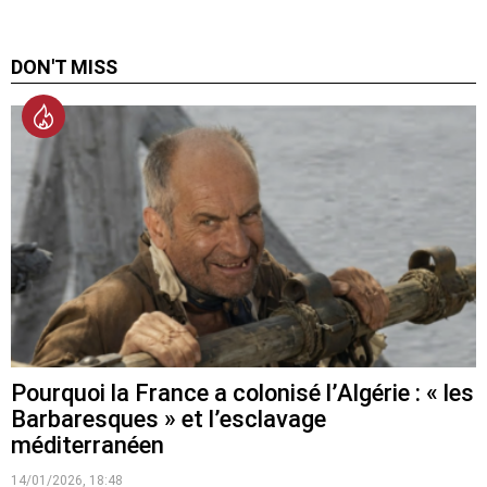
DON'T MISS
Pourquoi la France a colonisé l’Algérie : « les
Barbaresques » et l’esclavage
méditerranéen
14/01/2026, 18:48