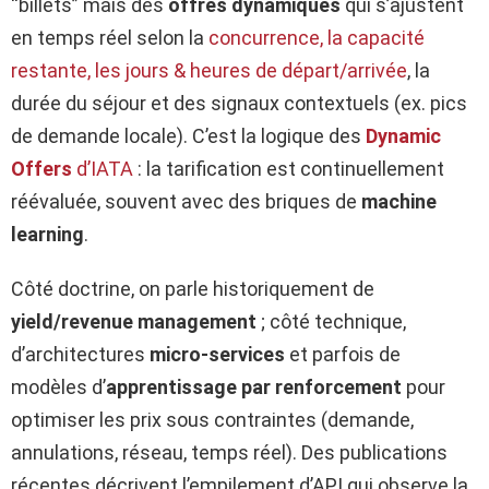
“billets” mais des
offres dynamiques
qui s’ajustent
en temps réel selon la
concurrence, la capacité
restante, les jours & heures de départ/arrivée
, la
durée du séjour et des signaux contextuels (ex. pics
de demande locale). C’est la logique des
Dynamic
Offers
d’IATA
: la tarification est continuellement
réévaluée, souvent avec des briques de
machine
learning
.
Côté doctrine, on parle historiquement de
yield/revenue management
; côté technique,
d’architectures
micro-services
et parfois de
modèles d’
apprentissage par renforcement
pour
optimiser les prix sous contraintes (demande,
annulations, réseau, temps réel). Des publications
récentes décrivent l’empilement d’API qui observe la