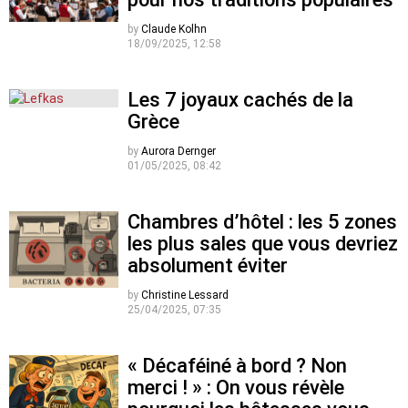
by
Claude Kolhn
18/09/2025, 12:58
Les 7 joyaux cachés de la
Grèce
by
Aurora Dernger
01/05/2025, 08:42
Chambres d’hôtel : les 5 zones
les plus sales que vous devriez
absolument éviter
by
Christine Lessard
25/04/2025, 07:35
« Décaféiné à bord ? Non
merci ! » : On vous révèle