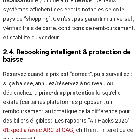
localisation
et/ou une autre
devise
: certains
systèmes affichent des écarts notables selon le
pays de “shopping”. Ce n’est pas garanti ni universel ;
vérifiez frais de carte, conditions de remboursement,
et stabilité du vendeur.
2.4. Rebooking intelligent & protection de
baisse
Réservez quand le prix est “correct”, puis surveillez :
si ça baisse, annulez/réservez à nouveau ou
déclenchez la
price-drop protection
lorsqu’elle
existe (certaines plateformes proposent un
remboursement automatique de la différence pour
des billets éligibles). Les rapports “Air Hacks 2025”
d’Expedia (avec ARC et OAG)
chiffrent l’intérêt de ce