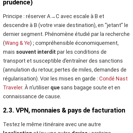
prudence)
Principe : réserver A→C avec escale à B et
descendre à B (votre vraie destination), en “jetant” le
dernier segment. Phénomène étudié par la recherche
(
Wang & Ye
) ; compréhensible économiquement,
mais
souvent interdit
par les conditions de
transport et susceptible d’entraîner des sanctions
(annulation du retour, pertes de miles, demandes de
régularisation). Voir les mises en garde :
Condé Nast
Traveler
. À n’utiliser
que
sans bagage soute et en
connaissance de cause.
2.3. VPN, monnaies & pays de facturation
Testez le même itinéraire avec une autre