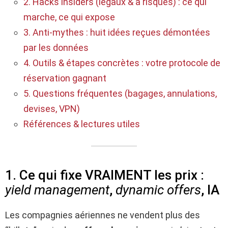
2. Hacks insiders (légaux & à risques) : ce qui
marche, ce qui expose
3. Anti-mythes : huit idées reçues démontées
par les données
4. Outils & étapes concrètes : votre protocole de
réservation gagnant
5. Questions fréquentes (bagages, annulations,
devises, VPN)
Références & lectures utiles
1. Ce qui fixe VRAIMENT les prix :
yield management
,
dynamic offers
, IA
Les compagnies aériennes ne vendent plus des