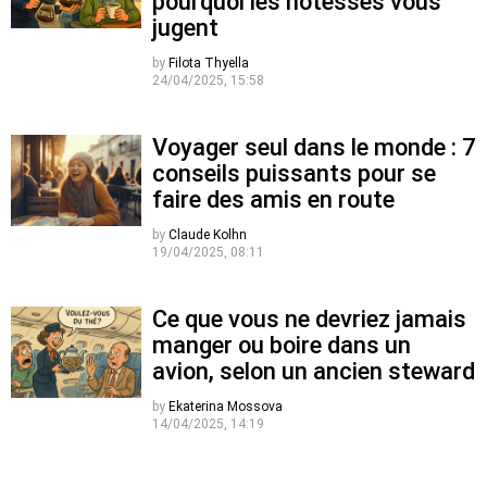
pourquoi les hôtesses vous
jugent
by
Filota Thyella
24/04/2025, 15:58
Voyager seul dans le monde : 7
conseils puissants pour se
faire des amis en route
by
Claude Kolhn
19/04/2025, 08:11
Ce que vous ne devriez jamais
manger ou boire dans un
avion, selon un ancien steward
by
Ekaterina Mossova
14/04/2025, 14:19