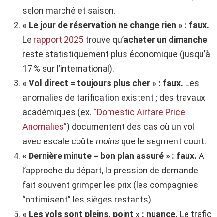
selon marché et saison.
« Le jour de réservation ne change rien » : faux.
Le
rapport 2025
trouve qu’
acheter un dimanche
reste statistiquement plus économique (jusqu’à
17 % sur l’international).
« Vol direct = toujours plus cher » : faux.
Les
anomalies de tarification existent ; des travaux
académiques (ex.
“Domestic Airfare Price
Anomalies”
) documentent des cas où un vol
avec escale coûte
moins
que le segment court.
« Dernière minute = bon plan assuré » : faux.
À
l’approche du départ, la pression de demande
fait souvent grimper les prix (les compagnies
“optimisent” les sièges restants).
« Les vols sont pleins, point » : nuance.
Le trafic