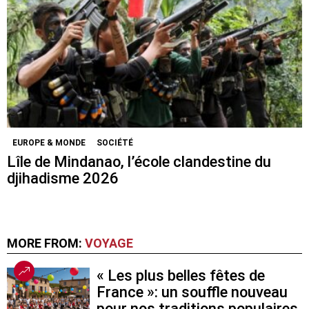
EUROPE & MONDE
SOCIÉTÉ
Lîle de Mindanao, l’école clandestine du
djihadisme 2026
MORE FROM:
VOYAGE
« Les plus belles fêtes de
France »: un souffle nouveau
pour nos traditions populaires