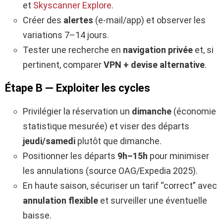
et
Skyscanner Explore
.
Créer des
alertes
(e-mail/app) et observer les
variations 7–14 jours.
Tester une recherche en
navigation privée
et, si
pertinent, comparer
VPN + devise alternative
.
Étape B — Exploiter les cycles
Privilégier la réservation un
dimanche
(économie
statistique mesurée) et viser des départs
jeudi/samedi
plutôt que dimanche.
Positionner les départs
9h–15h
pour minimiser
les annulations (source OAG/Expedia 2025).
En haute saison, sécuriser un tarif “correct” avec
annulation flexible
et surveiller une éventuelle
baisse.