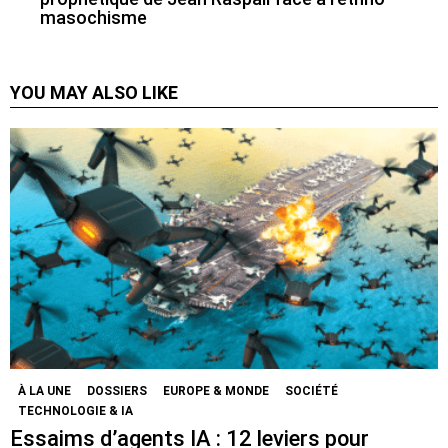
masochisme
YOU MAY ALSO LIKE
À LA UNE
DOSSIERS
EUROPE & MONDE
SOCIÉTÉ
TECHNOLOGIE & IA
Essaims d’agents IA : 12 leviers pour