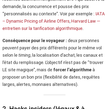
demande, la concurrence et pousse des prix
“personnalisés au contexte”. Voir par exemple :
IATA
– Dynamic Pricing of Airline Offers
,
Harvard Law —
entretien sur la tarification algorithmique
.
Conséquence pour le voyageur :
deux personnes
peuvent payer des prix différents pour le même vol
selon le
timing
, la localisation d’achat, les canaux et
l’état du remplissage. L’objectif n’est pas de “trouver
LE site magique”, mais de
forcer l’algorithme
à
proposer un bon prix (flexibilité de dates, requêtes
larges, alertes, monnaies alternatives).
2. Hacks insiders (légaux & à