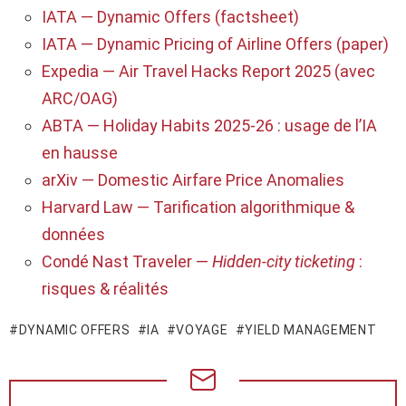
IATA — Dynamic Offers (factsheet)
IATA — Dynamic Pricing of Airline Offers (paper)
Expedia — Air Travel Hacks Report 2025 (avec
ARC/OAG)
ABTA — Holiday Habits 2025-26 : usage de l’IA
en hausse
arXiv — Domestic Airfare Price Anomalies
Harvard Law — Tarification algorithmique &
données
Condé Nast Traveler —
Hidden-city ticketing
:
risques & réalités
DYNAMIC OFFERS
IA
VOYAGE
YIELD MANAGEMENT