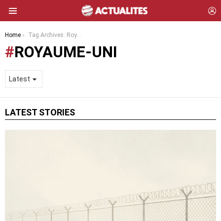
L
Menu
You are here:
Home
Tag Archives: Royaume-Uni
ROYAUME-UNI
LATEST STORIES