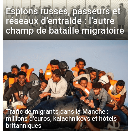
Espions russes, passeurs et
réseaux d’entraide : l’autre
champ de bataille migratoire
Trafic de migrants dans la Manche :
millions d’euros, kalachnikovs et hôtels
britanniques