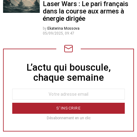
Laser Wars : Le pari français
dans la course aux armes à
énergie dirigée
by
Ekaterina Mossova
05/09/2025, 09:47
L’actu qui bouscule,
NEWSLETTER
chaque semaine
Désabonnement en un clic