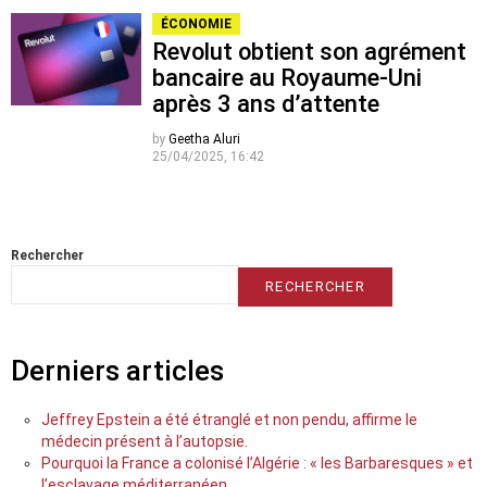
ÉCONOMIE
Revolut obtient son agrément
bancaire au Royaume-Uni
après 3 ans d’attente
by
Geetha Aluri
25/04/2025, 16:42
Rechercher
RECHERCHER
Derniers articles
Jeffrey Epstein a été étranglé et non pendu, affirme le
médecin présent à l’autopsie.
Pourquoi la France a colonisé l’Algérie : « les Barbaresques » et
l’esclavage méditerranéen