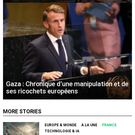
Gaza : Chronique d’une manipulation et de
ses ricochets européens
MORE STORIES
EUROPE & MONDE
À LA UNE
FRANCE
TECHNOLOGIE & IA