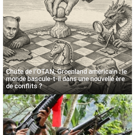
Chute de l’OTAN, Groenland américain : le
monde bascule-t-il dans une nouvelle ère
de conflits ?