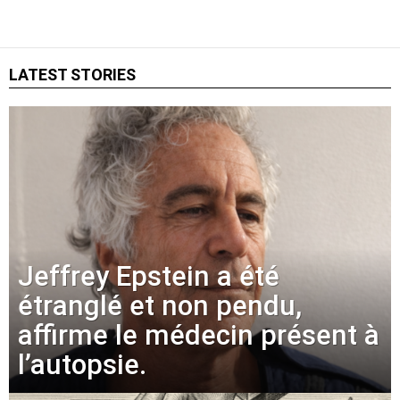
LATEST STORIES
Jeffrey Epstein a été
étranglé et non pendu,
affirme le médecin présent à
l’autopsie.