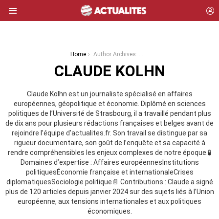
L
Menu
You are here:
Home
Author Archives: Claude Kolhn
CLAUDE KOLHN
Claude Kolhn est un journaliste spécialisé en affaires
européennes, géopolitique et économie. Diplômé en sciences
politiques de l’Université de Strasbourg, il a travaillé pendant plus
de dix ans pour plusieurs rédactions françaises et belges avant de
rejoindre l’équipe d’actualites.fr. Son travail se distingue par sa
rigueur documentaire, son goût de l’enquête et sa capacité à
rendre compréhensibles les enjeux complexes de notre époque.🧪
Domaines d’expertise : Affaires européennesInstitutions
politiquesÉconomie française et internationaleCrises
diplomatiquesSociologie politique📄 Contributions : Claude a signé
plus de 120 articles depuis janvier 2024 sur des sujets liés à l’Union
européenne, aux tensions internationales et aux politiques
économiques.