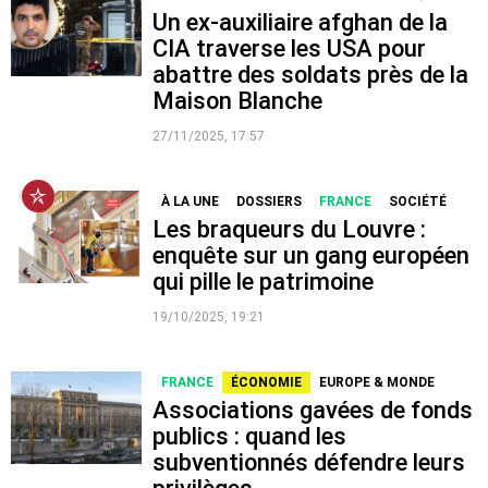
Un ex-auxiliaire afghan de la
CIA traverse les USA pour
abattre des soldats près de la
Maison Blanche
27/11/2025, 17:57
À LA UNE
DOSSIERS
FRANCE
SOCIÉTÉ
Les braqueurs du Louvre :
enquête sur un gang européen
qui pille le patrimoine
19/10/2025, 19:21
FRANCE
ÉCONOMIE
EUROPE & MONDE
Associations gavées de fonds
publics : quand les
subventionnés défendre leurs