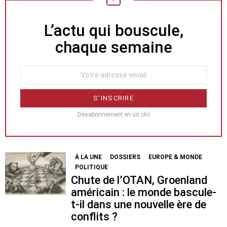
L’actu qui bouscule,
NEWSLETTER
chaque semaine
Désabonnement en un clic
À LA UNE
DOSSIERS
EUROPE & MONDE
POLITIQUE
Chute de l’OTAN, Groenland
américain : le monde bascule-
t-il dans une nouvelle ère de
conflits ?