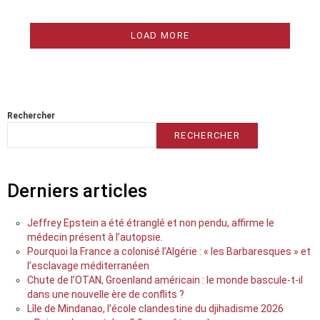
LOAD MORE
Rechercher
RECHERCHER
Derniers articles
Jeffrey Epstein a été étranglé et non pendu, affirme le
médecin présent à l’autopsie.
Pourquoi la France a colonisé l’Algérie : « les Barbaresques » et
l’esclavage méditerranéen
Chute de l’OTAN, Groenland américain : le monde bascule-t-il
dans une nouvelle ère de conflits ?
Lîle de Mindanao, l’école clandestine du djihadisme 2026