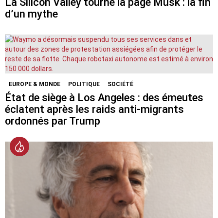
La Silicon Valley tourne la page Musk : la fin
d’un mythe
EUROPE & MONDE
POLITIQUE
SOCIÉTÉ
État de siège à Los Angeles : des émeutes
éclatent après les raids anti-migrants
ordonnés par Trump