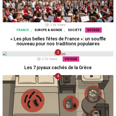
2.6k
Views
,
,
,
FRANCE
EUROPE & MONDE
SOCIÉTÉ
VOYAGE
« Les plus belles fêtes de France »: un souffle
nouveau pour nos traditions populaires
2.7k
Views
VOYAGE
Les 7 joyaux cachés de la Grèce