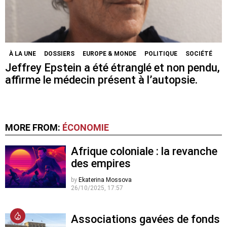
À LA UNE
DOSSIERS
EUROPE & MONDE
POLITIQUE
SOCIÉTÉ
Jeffrey Epstein a été étranglé et non pendu,
affirme le médecin présent à l’autopsie.
MORE FROM:
ÉCONOMIE
Afrique coloniale : la revanche
des empires
by
Ekaterina Mossova
26/10/2025, 17:57
Associations gavées de fonds