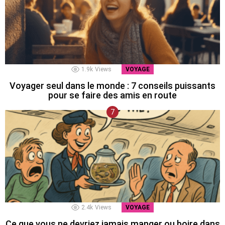
1.9k
Views
VOYAGE
Voyager seul dans le monde : 7 conseils puissants
pour se faire des amis en route
2.4k
Views
VOYAGE
Ce que vous ne devriez jamais manger ou boire dans