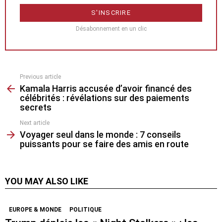
Désabonnement en un clic
Previous article
See
Kamala Harris accusée d’avoir financé des
more
célébrités : révélations sur des paiements
secrets
Next article
Voyager seul dans le monde : 7 conseils
puissants pour se faire des amis en route
YOU MAY ALSO LIKE
EUROPE & MONDE
POLITIQUE