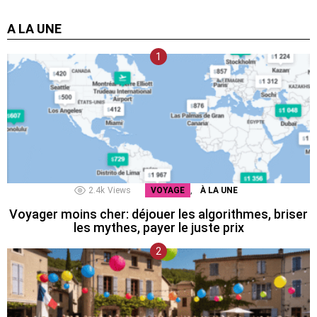
A LA UNE
,
2.4k
Views
VOYAGE
À LA UNE
Voyager moins cher: déjouer les algorithmes, briser
les mythes, payer le juste prix