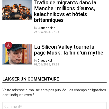
Trafic de migrants dans la
Manche : millions d’euros,
kalachnikovs et hôtels
britanniques
by
Claude Kolhn
26/09/2025, 07:36
La Silicon Valley tourne la
page Musk : la fin d’un mythe
by
Claude Kolhn
09/06/2025, 15:33
LAISSER UN COMMENTAIRE
Votre adresse e-mail ne sera pas publiée.
Les champs obligatoires
sont indiqués avec
*
Commentaire
*