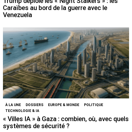
Trump déploie les « Night Stalkers » : les
Caraïbes au bord de la guerre avec le
Venezuela
À LA UNE
DOSSIERS
EUROPE & MONDE
POLITIQUE
TECHNOLOGIE & IA
« Villes IA » à Gaza : combien, où, avec quels
systèmes de sécurité ?