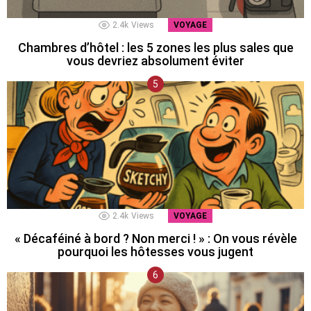
2.4k
Views
VOYAGE
Chambres d’hôtel : les 5 zones les plus sales que
vous devriez absolument éviter
2.4k
Views
VOYAGE
« Décaféiné à bord ? Non merci ! » : On vous révèle
pourquoi les hôtesses vous jugent