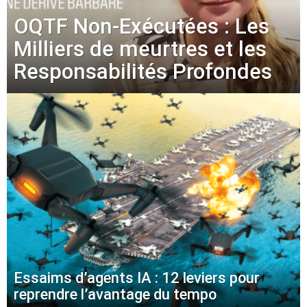
OQTF Non-Exécutées : Les
Milliers de meurtres et les
Responsabilités Profondes
Essaims d’agents IA : 12 leviers pour
reprendre l’avantage du tempo