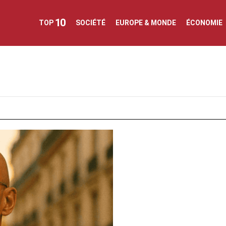
10
TOP
SOCIÉTÉ
EUROPE & MONDE
ÉCONOMIE