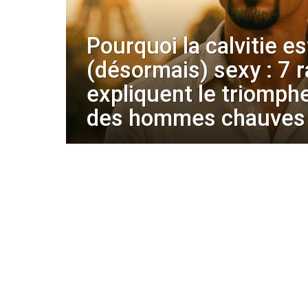
Pourquoi la calvitie es
(désormais) sexy : 7 r
expliquent le triomph
des hommes chauves